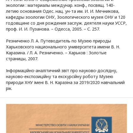
экологии : материалы междунар. конф., посвящ. 140-
летию основания Одес. нац. ун-та им. И. И. Мечникова,
кафедры зоологии ОНУ, Зоологического музея ОНУ и 120
годовщине со дня рождения заслуж. деятеля науки УССР,
проф. И. И. Пузанова. – Одесса, 2005. – С. 257.
Резниченко Л. А. Путеводитель по Музею природы
Харьковского национального университета имени В. Н.
Каразина. / Л. А. Резниченко. – Харьков : Золотые
страницы, 2007.
Інформаційно-аналітичний звіт про науково-дослідну,
науково-експозиційну та екскурсійну роботу Музею
природи ХНУ імені В. Н. Каразіна за 2019/2020 навчальний
рік.