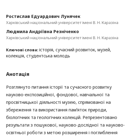
Ростислав Едуардович Лунячек
Харківський національний університет імені В. Н. Каразіна
Людмила Андріївна Резніченко
Харківський національний університет імені В. Н. Каразіна
історія, сучасний розвиток, музей,
Ключові слова:
колекція, студентська молодь
Анотація
Розглянуто питання історії та сучасного розвитку
науково-експозиційної, фондової, навчальної та
просвітницької діяльності музею, спрямованої на
збереження та використання памʼяток природи,
біологічних та геологічних колекцій. Репрезентовано
результати з пошукової, науково-дослідної та науково-
освітньої роботи з метою розширення і поглиблення