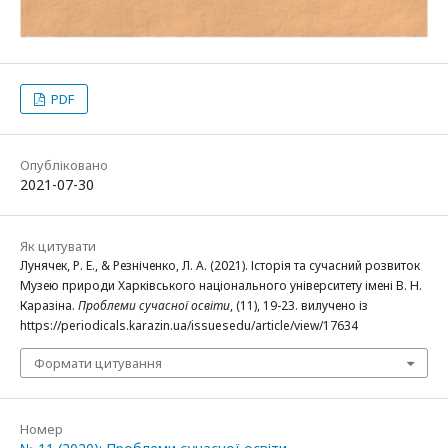
PDF
Опубліковано
2021-07-30
Як цитувати
Лунячек, Р. Е., & Резніченко, Л. А. (2021). Історія та сучасний розвиток
Музею природи Харківського національного університету імені В. Н.
Каразіна.
Проблеми сучасної освіти
, (11), 19-23. вилучено із
https://periodicals.karazin.ua/issuesedu/article/view/17634
Формати цитування
Номер