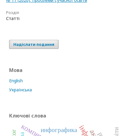
№ 11 (2020): Проблеми сучасної освіти
Розділ
Статті
Надіслати подання
Мова
English
Українська
Ключові слова
инфографика