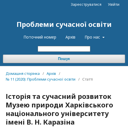
Зареєструватися
Увійти
Проблеми сучасної освіти
Поточний номер
Архів
Про нас
Пошук
Домашня сторінка
/
Архів
/
№ 11 (2020): Проблеми сучасної освіти
/
Статті
Історія та сучасний розвиток
Музею природи Харківського
національного університету
імені В. Н. Каразіна