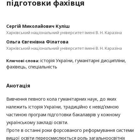
підготовки фахівця
Сергій Миколайович Куліш
Харківський національний університет імені В. Н. Каразіна
Ольга Євгенівна Філатова
Харківський національний університет імені В. Н. Каразіна
історія України, гуманітарні дисципліни,
Ключові слова:
фахівець, спеціальність
Анотація
Вивчення певного кола гуманітарних наук, до яких
належить історія України, традиційно є невідʼємною
частиною програм підготовки бакалаврів у кожному
українському закладі освіти.
Проте в останні роки форсованого реформування системи
вищої освіти переосмислюється роль загальноосвітніх