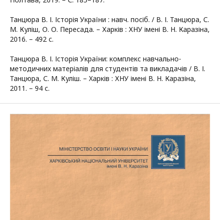
Танцюра В. І. Історія України : навч. посіб. / В. І. Танцюра, С.
М. Куліш, О. О. Пересада. – Харків : ХНУ імені В. Н. Каразіна,
2016. – 492 с.
Танцюра В. І. Історія України: комплекс навчально-
методичних матеріалів для студентів та викладачів / В. І.
Танцюра, С. М. Куліш. – Xарків : ХНУ імені В. Н. Каразіна,
2011. – 94 с.