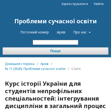
Зареєструватися
Увійти
Проблеми сучасної освіти
Поточний номер
Архів
Про нас
Пошук
Домашня сторінка
/
Архів
/
№ 11 (2020): Проблеми сучасної освіти
/
Статті
Курс історії України для
студентів непрофільних
спеціальностей: інтегрування
дисципліни в загальний процес