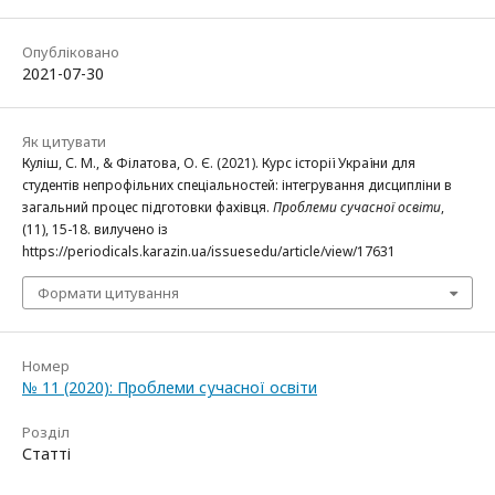
Опубліковано
2021-07-30
Як цитувати
Куліш, С. М., & Філатова, О. Є. (2021). Курс історії України для
студентів непрофільних спеціальностей: інтегрування дисципліни в
загальний процес підготовки фахівця.
Проблеми сучасної освіти
,
(11), 15-18. вилучено із
https://periodicals.karazin.ua/issuesedu/article/view/17631
Формати цитування
Номер
№ 11 (2020): Проблеми сучасної освіти
Розділ
Статті