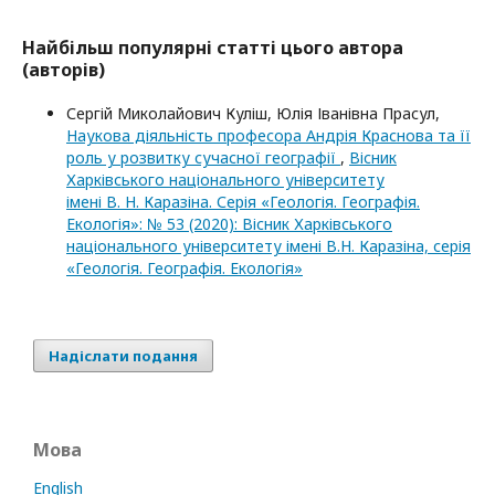
Найбільш популярні статті цього автора
(авторів)
Сергій Миколайович Куліш, Юлія Іванівна Прасул,
Наукова діяльність професора Андрія Краснова та її
роль у розвитку сучасної географії
,
Вісник
Харківського національного університету
імені В. Н. Каразіна. Серія «Геологія. Географія.
Екологія»: № 53 (2020): Вісник Харківського
національного університету імені В.Н. Каразіна, серія
«Геологія. Географія. Екологія»
Надіслати подання
Мова
English