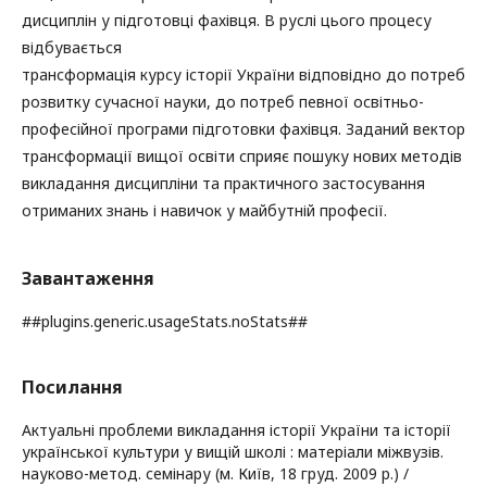
дисциплін у підготовці фахівця. В руслі цього процесу
відбувається
трансформація курсу історії України відповідно до потреб
розвитку сучасної науки, до потреб певної освітньо-
професійної програми підготовки фахівця. Заданий вектор
трансформації вищої освіти сприяє пошуку нових методів
викладання дисципліни та практичного застосування
отриманих знань і навичок у майбутній професії.
Завантаження
##plugins.generic.usageStats.noStats##
Посилання
Актуальні проблеми викладання історії України та історії
української культури у вищій школі : матеріали міжвузів.
науково-метод. семінару (м. Київ, 18 груд. 2009 р.) /