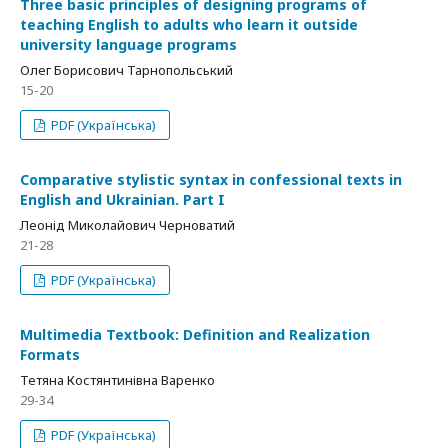
Three basic principles of designing programs of
teaching English to adults who learn it outside
university language programs
Олег Борисович Тарнопольський
15-20
PDF (Українська)
Comparative stylistic syntax in confessional texts in
English and Ukrainian. Part I
Леонід Миколайович Черноватий
21-28
PDF (Українська)
Multimedia Textbook: Definition and Realization
Formats
Тетяна Костянтинівна Варенко
29-34
PDF (Українська)