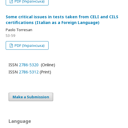
PDF (Українська)
Some critical issues in tests taken from CELI and CILS
certifications (Italian as a Foreign Language)
Paolo Torresan
53-59
PDF (Українська)
ISSN
2786-5320
(Online)
ISSN
2786-5312
(Print)
Make a Submission
Language