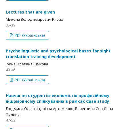
Lectures that are given
Микола Володимирович Рябих
35-39
PDF (Українська)
Psycholinguistic and psychological bases for sight
translation training development
Ірина Олегівна Сімкова
40-46
PDF (Українська)
Навчання студентів-економістів професійному
іншомовному спілкуванню в рамках Case study
Людмила Олександрівна Артеменко, Валентина Сергіївна
Полина
47-52