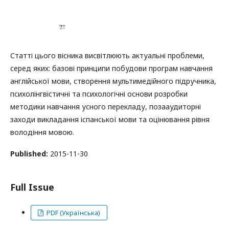
Статті цього вісника висвітлюють актуальні проблеми,
серед яких: базові принципи побудови програм навчання
англійської мови, створення мультимедійного підручника,
психолінгвістичні та психологічні основи розробки
методики навчання усного перекладу, позааудиторні
заходи викладання іспанської мови та оцінювання рівня
володіння мовою.
Published:
2015-11-30
Full Issue
PDF (Українська)