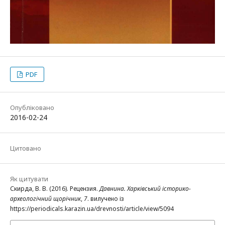
PDF
Опубліковано
2016-02-24
Цитовано
Як цитувати
Скирда, В. В. (2016). Рецензия.
Давнина. Харківський історико-
археологічний щорічник
,
7
. вилучено із
https://periodicals.karazin.ua/drevnosti/article/view/5094