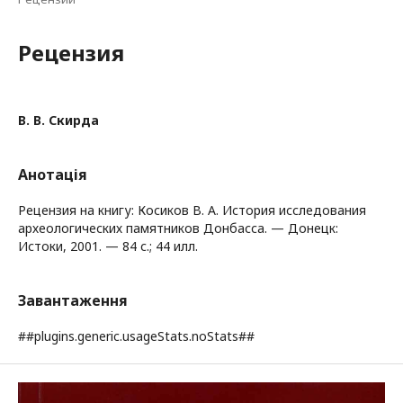
Рецензия
В. В. Скирда
Анотація
Рецензия на книгу: Косиков В. А. История исследования
археологических памятников Донбасса. — Донецк:
Истоки, 2001. — 84 с.; 44 илл.
Завантаження
##plugins.generic.usageStats.noStats##