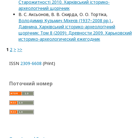
Старожитності 2010. Харківський історико-
археологічний щорічник
В. С. Аксьонов, В. В. Скирда, О. О. Тортіка,
Володимир Кузьмич Міхеєв (1937–2008 рр.)
,
Давнина. Харківський історико-археологічний
щорічник: Том 8 (2009): Древности 2009. Харьковский
историко-археологический ежегодник
1
2
>
>>
ISSN
2309-6608
(Print)
Поточний номер