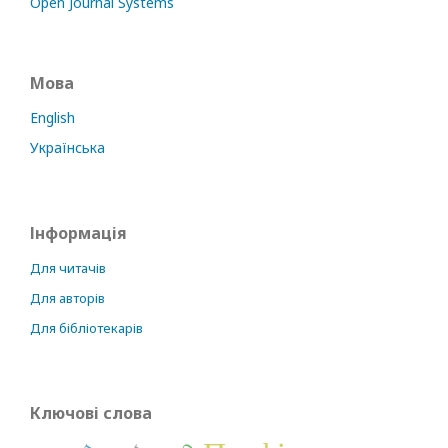
Open Journal Systems
Мова
English
Українська
Інформація
Для читачів
Для авторів
Для бібліотекарів
Ключові слова