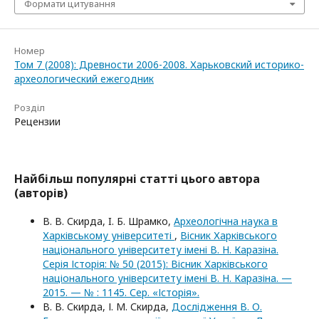
Формати цитування
Номер
Том 7 (2008): Древности 2006-2008. Харьковский историко-
археологический ежегодник
Розділ
Рецензии
Найбільш популярні статті цього автора
(авторів)
В. В. Скирда, I. Б. Шрамко,
Археологічна наука в
Харківському університеті
,
Вісник Харківського
національного університету імені В. Н. Каразіна.
Серія Історія: № 50 (2015): Вісник Харківського
національного університету імені В. Н. Каразіна. —
2015. — № : 1145. Сер. «Історія».
В. В. Скирда, І. М. Скирда,
Дослідження В. О.