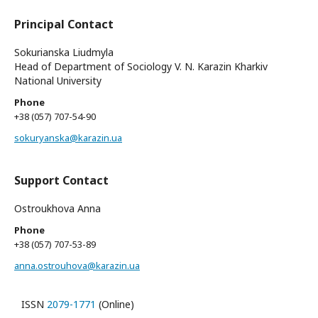
Principal Contact
Sokurianska Liudmyla
Head of Department of Sociology V. N. Karazin Kharkiv
National University
Phone
+38 (057) 707-54-90
sokuryanska@karazin.ua
Support Contact
Ostroukhova Anna
Phone
+38 (057) 707-53-89
anna.ostrouhova@karazin.ua
ISSN
2079-1771
(Online)