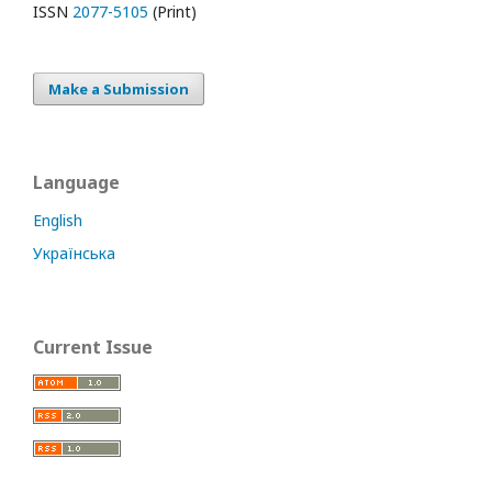
ISSN
2077-5105
(Print)
Make a Submission
Language
English
Українська
Current Issue