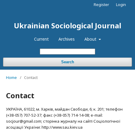
Register
Login
Ukrainian Sociological Journal
Current
Archives
About
Search
Home
/
Contact
Contact
УКРАЇНА, 61022, м. Харків, майдан Свободи, 6; к. 201; телефон
(+38-057) 707-52-37; факс (+38-057) 714-14-08; e-mail:
socjour@gmail.com; сторінка журналу на сайті Соціологічної
асоціації України: http://www.sau.kiev.ua