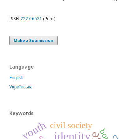
ISSN
2227-6521
(Print)
Make a Submission
Language
English
Українська
Keywords
youth
civil society
identity