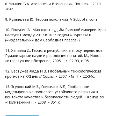
8. Ульшин В.А. «Человек и Вселенная». Луганск. - 2010. –
704с.
9. Румянцева Ю. Теория поколений. // Subbota. com
10. Полунин А.. Мир ждет судьба Римской империи. Крах
наступит между 2017 и 2035 годом // svpressa.ru
(«Издательский дом Свободная пресса»)
11. Хапаева Д. Герцоги республики в эпоху переводов.
Гуманитарные науки и революция понятий. М., Новое
литературное обозрение, 2005. – с. 92-93, с. 95.
12. Бестужев-Лада И.В. Глобальный технологический
прогноз на XXI век // Социс. – 2007. - № 4. – 22-34с.
13. Згуровский М.З., Гвишиани А.Д. Глобальное
моделирование процессов устойчивого развития в
контексте качества и безопасности людей. – К.: изд-во
«Политехника», – 2008. – 351 с.