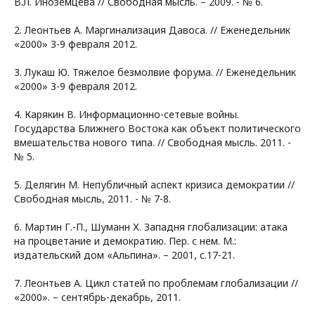
В.Л. Иноземцева // Свободная мысль. – 2009. - № 6.
2. Леонтьев А. Маргинализация Давоса. // Еженедельник
«2000» 3-9 февраля 2012.
3. Лукаш Ю. Тяжелое безмолвие форума. // Еженедельник
«2000» 3-9 февраля 2012.
4. Карякин В. Информационно-сетевые войны.
Государства Ближнего Востока как объект политического
вмешательства нового типа. // Свободная мысль. 2011. -
№ 5.
5. Делягин М. Непубличный аспект кризиса демократии //
Свободная мысль, 2011. - № 7-8.
6. Мартин Г.-П., Шуманн Х. Западня глобализации: атака
на процветание и демократию. Пер. с нем. М.:
издательский дом «Альпина». – 2001, с.17-21.
7. Леонтьев А. Цикл статей по проблемам глобализации //
«2000». – сентябрь-декабрь, 2011.