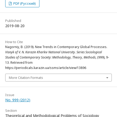
PDF (Русский)
Published
2019-08-20
How to Cite
Nagorniy, B. (2019). New Trends in Contemporary Global Processes.
Visnyk of V. N. Karazin Kharkiv National University. Series Sociological
Studies of Contemporary Society: Methodology, Theory, Methods
, (999), 9-
13. Retrieved from
https://periodicals.karazin.ua/ssms/article/view/13896
More Citation Formats
Issue
No. 999 (2012)
Section
Theoretical and Methodological Problems of Sociology