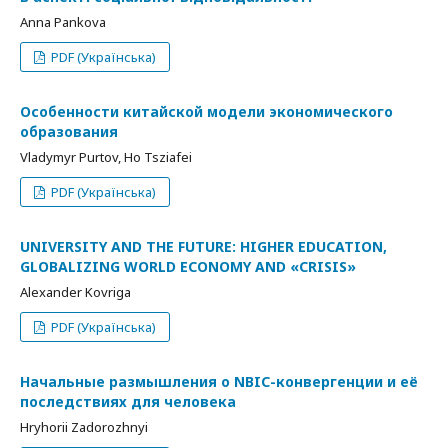
Anna Pankova
PDF (Українська)
Особенности китайской модели экономического
образования
Vladymyr Purtov, Ho Tsziafei
PDF (Українська)
UNIVERSITY AND THE FUTURE: HIGHER EDUCATION,
GLOBALIZING WORLD ECONOMY AND «CRISIS»
Alexander Kovriga
PDF (Українська)
Начальные размышления о NBIC-конвергенции и её
последствиях для человека
Hryhorii Zadorozhnyi