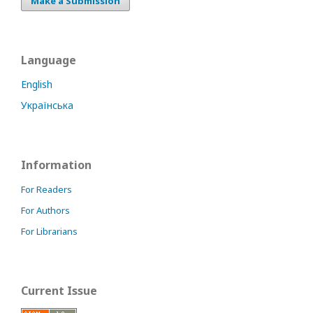
Make a Submission
Language
English
Українська
Information
For Readers
For Authors
For Librarians
Current Issue