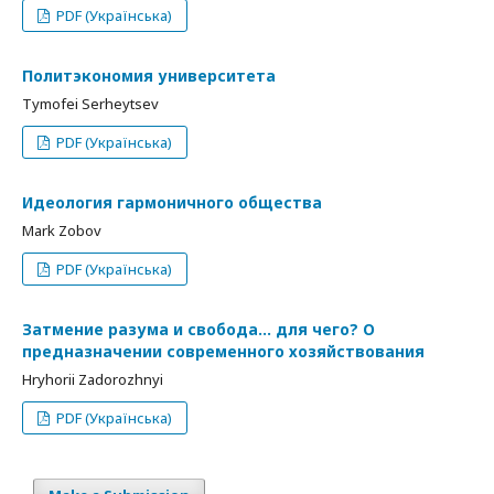
PDF (Українська)
Политэкономия университета
Tymofei Serheytsev
PDF (Українська)
Идеология гармоничного общества
Mark Zobov
PDF (Українська)
Затмение разума и свобода… для чего? О
предназначении современного хозяйствования
Hryhorii Zadorozhnyi
PDF (Українська)