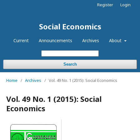
Register
Login
Social Economics
Current
Announcements
Archives
About
Search
Home
/
Archives
/
Vol. 49 No. 1 (2015): Social Economics
Vol. 49 No. 1 (2015): Social
Economics