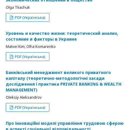
Olga Tkachuk
PDF (Українська)
Уровень и качество жизни: теоретический анализ,
состояние и факторы в Украине
Matvei Kim, Olha Komarenko
PDF (Українська)
Банківський менеджмент великого приватного
капіталу (теоретично-методологічні засади
дослідження і практика PRIVATE BANKING & WEALTH
MANAGEMENT)
Oleksiy Aleksandrov
PDF (Українська)
Про інноваційні моделі управління трудовою сферою
в аспекті соціальної відповідальності