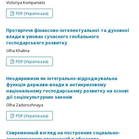
Victoriya Kompaniets
PDF (Українська)
Протиріччя фінансово-інтелектуальної та духовної
влади в умовах сучасного глобального
господарського розвитку
Olha Khalina
PDF (Українська)
Неодирижизм як інтегрально-відроджувальна
функція держави-влади в антикризовому
національному господарському розвитку на основі
дії соціокультурних законів
Olha Zadorozhnaya
PDF (Українська)
Современный взгляд на построение социально-
экономических отношений в обществе