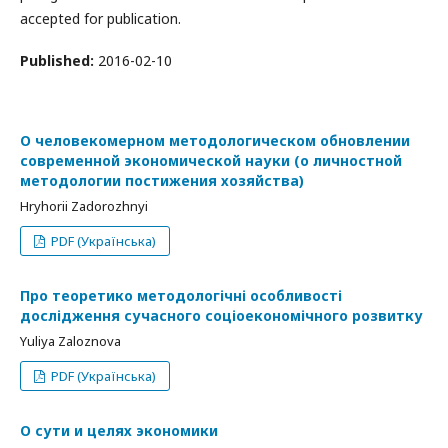
accepted for publication.
Published:
2016-02-10
О человекомерном методологическом обновлении
современной экономической науки (о личностной
методологии постижения хозяйства)
Hryhorii Zadorozhnyi
PDF (Українська)
Про теоретико методологічні особливості
дослідження сучасного соціоекономічного розвитку
Yuliya Zaloznova
PDF (Українська)
О сути и целях экономики