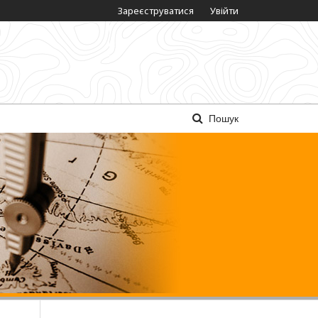
Зареєструватися
Увійти
Пошук