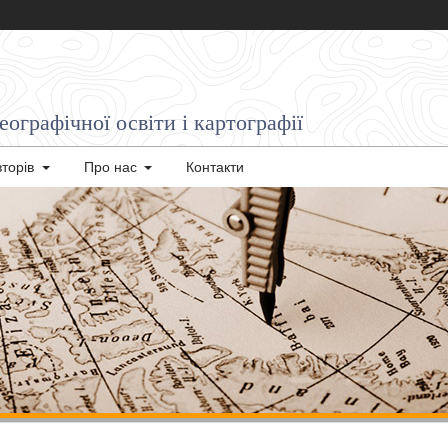
ографічної освіти і картографії
вторів
Про нас
Контакти