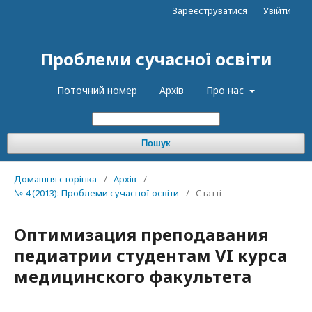
Зареєструватися
Увійти
Проблеми сучасної освіти
Поточний номер
Архів
Про нас
Пошук
Домашня сторінка
/
Архів
/
№ 4 (2013): Проблеми сучасної освіти
/
Статті
Оптимизация преподавания
педиатрии студентам VI курса
медицинского факультета