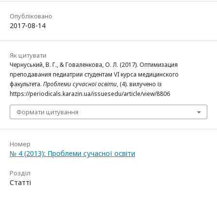
Опубліковано
2017-08-14
Як цитувати
Чернуський, В. Г., & Говаленкова, О. Л. (2017). Оптимизация
преподавания педиатрии студентам VI курса медицинского
факультета.
Проблеми сучасної освіти
, (4). вилучено із
https://periodicals.karazin.ua/issuesedu/article/view/8806
Формати цитування
Номер
№ 4 (2013): Проблеми сучасної освіти
Розділ
Статті