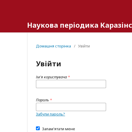
Наукова періодика Каразінс
Домашня сторінка
/
Увійти
Увійти
Ім'я користувача
*
Пароль
*
Забули пароль?
Запам'ятати мене