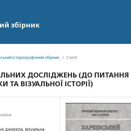
ий збірник
івський історіографічний збірник
/
Статті
УАЛЬНИХ ДОСЛІДЖЕНЬ (ДО ПИТАННЯ
 ТА ВІЗУАЛЬНОЇ ІСТОРІЇ)
разіна
ні джерела, візуальна