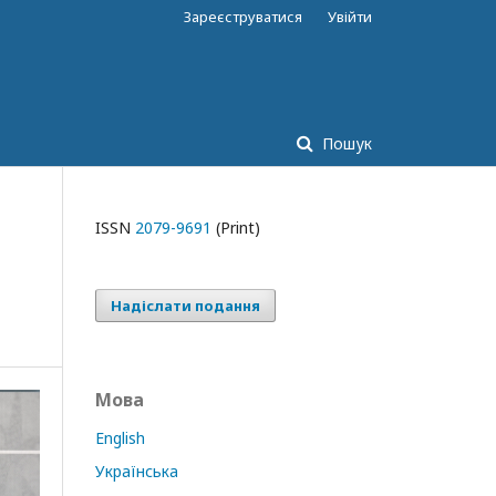
Зареєструватися
Увійти
Пошук
ISSN
2079-9691
(Print)
Надіслати подання
Мова
English
Українська