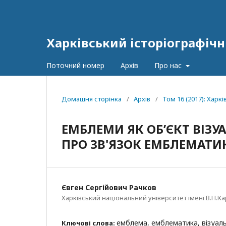
Харківський історіографічн
Поточний номер
Архів
Про нас
Домашня сторінка
/
Архів
/
Том 16 (2017): Харк
ЕМБЛЕМИ ЯК ОБ’ЄКТ ВІЗ
ПРО ЗВ'ЯЗОК ЕМБЛЕМАТИКИ
Євген Сергійович Рачков
Харківський національний університет імені В.Н.Ка
емблема, емблематика, візуаль
Ключові слова: