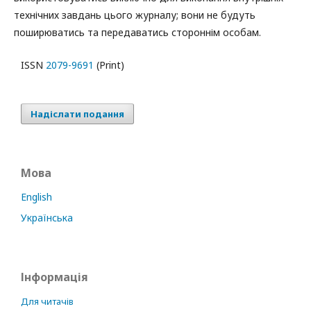
технічних завдань цього журналу; вони не будуть
поширюватись та передаватись стороннім особам.
ISSN
2079-9691
(Print)
Надіслати подання
Мова
English
Українська
Інформація
Для читачів