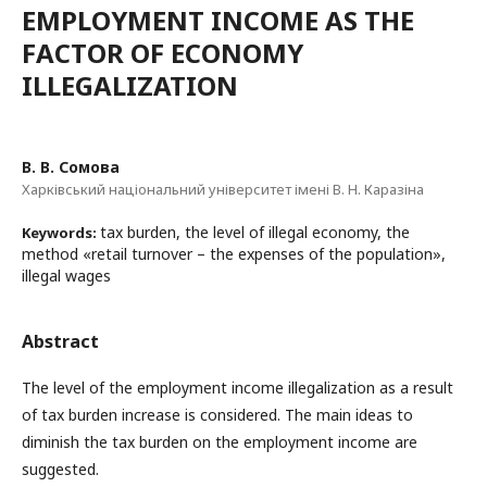
EMPLOYMENT INCOME AS THE
FACTOR OF ECONOMY
ILLEGALIZATION
В. В. Сомова
Харківський національний університет імені В. Н. Каразіна
tax burden, the level of illegal economy, the
Keywords:
method «retail turnover – the expenses of the population»,
illegal wages
Abstract
The level of the employment income illegalization as a result
of tax burden increase is considered. The main ideas to
diminish the tax burden on the employment income are
suggested.