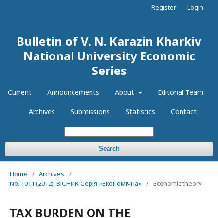
Register
Login
Bulletin of V. N. Karazin Kharkiv
National University Economic
Series
Current
Announcements
About
Editorial Team
Archives
Submissions
Statistics
Contact
Search
Home
/
Archives
/
No. 1011 (2012): ВІСНИК Серія «Економічна»
/
Economic theory
TAX BURDEN ON THE