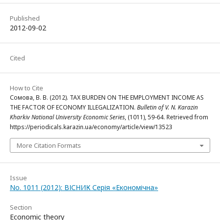
Published
2012-09-02
Cited
How to Cite
Сомова, В. В. (2012). TAX BURDEN ON THE EMPLOYMENT INCOME AS
THE FACTOR OF ECONOMY ILLEGALIZATION.
Bulletin of V. N. Karazin
Kharkiv National University Economic Series
, (1011), 59-64. Retrieved from
https://periodicals.karazin.ua/economy/article/view/13523
More Citation Formats
Issue
No. 1011 (2012): ВІСНИК Серія «Економічна»
Section
Economic theory