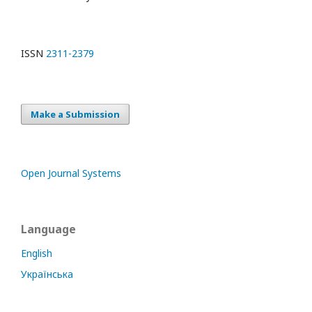
ISSN
2311-2379
Make a Submission
Open Journal Systems
Language
English
Українська