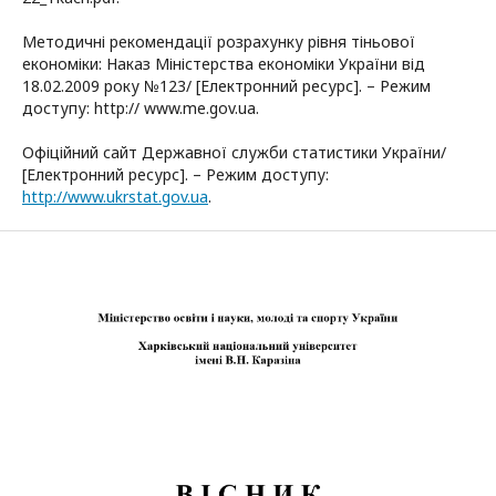
Методичні рекомендації розрахунку рівня тіньової
економіки: Наказ Міністерства економіки України від
18.02.2009 року №123/ [Електронний ресурс]. – Режим
доступу: http:// www.me.gov.ua.
Офіційний сайт Державної служби статистики України/
[Електронний ресурс]. – Режим доступу:
http://www.ukrstat.gov.ua
.