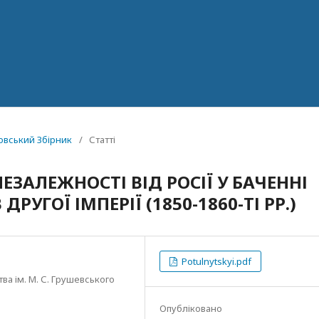
новський Збірник
/
Статті
ЕЗАЛЕЖНОСТІ ВІД РОСІЇ У БАЧЕННІ
УГОЇ ІМПЕРІЇ (1850-1860-ТІ РР.)
Potulnytskyi.pdf
ва ім. М. С. Грушевського
Опубліковано