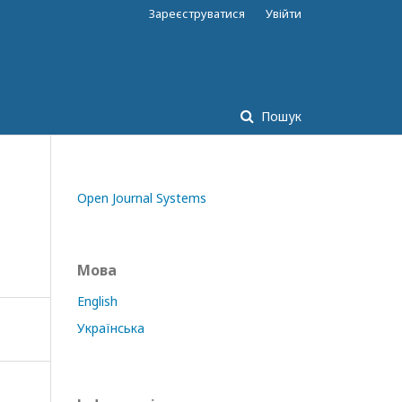
Зареєструватися
Увійти
Пошук
Open Journal Systems
Мова
English
Українська