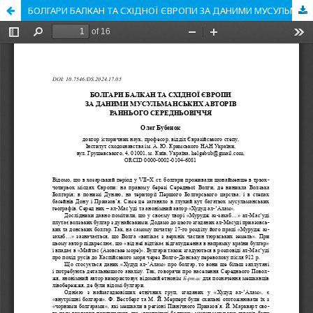
БОЛГАРИ БАЛКАН ТА СХІДНОЇ ЄВРОПИ ЗА ДАНИМИ МУСУЛЬМАНСЬКИХ АВТОРІВ РАННЬОГО СЕРЕДНЬОВІЧЧЯ