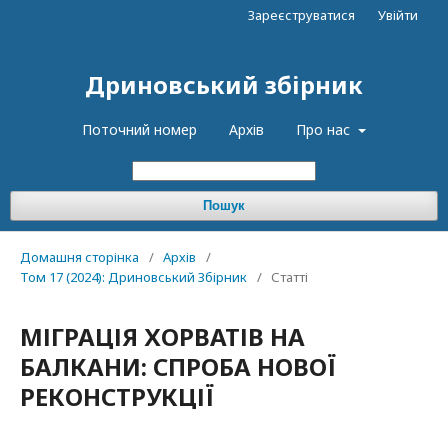
Зареєструватися
Увійти
Дриновський збірник
Поточний номер
Архів
Про нас
Пошук
Домашня сторінка
/
Архів
/
Том 17 (2024): Дриновський Збірник
/
Статті
МІГРАЦІЯ ХОРВАТІВ НА
БАЛКАНИ: СПРОБА НОВОЇ
РЕКОНСТРУКЦІЇ