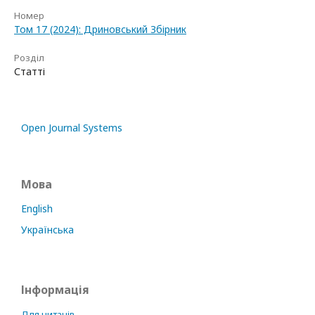
Номер
Том 17 (2024): Дриновський Збірник
Розділ
Статті
Open Journal Systems
Мова
English
Українська
Інформація
Для читачів