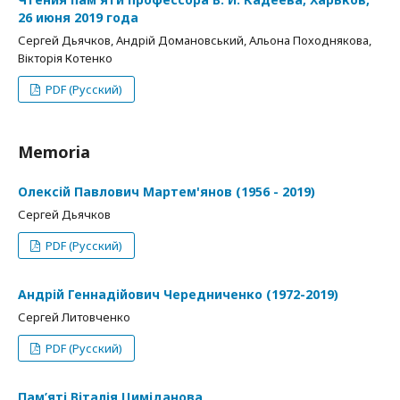
26 июня 2019 года
Сергей Дьячков, Андрій Домановський, Альона Походнякова,
Вікторія Котенко
PDF (Русский)
Memoria
Олексій Павлович Мартем'янов (1956 - 2019)
Сергей Дьячков
PDF (Русский)
Андрій Геннадійович Чередниченко (1972-2019)
Сергей Литовченко
PDF (Русский)
Пам’яті Віталія Циміданова