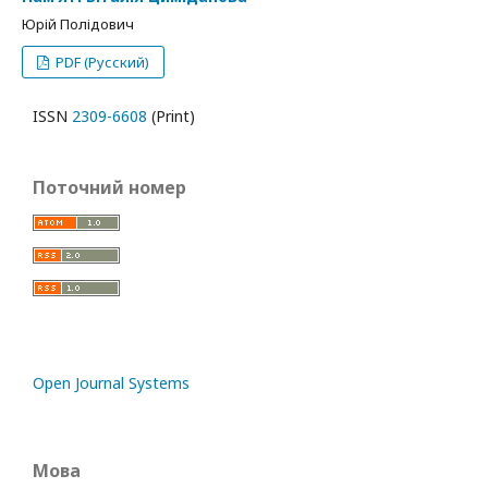
Юрій Полідович
PDF (Русский)
ISSN
2309-6608
(Print)
Поточний номер
Open Journal Systems
Мова