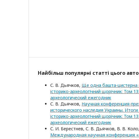
Найбільш популярні статті цього авто
С. В. Дьячков,
Ще одна башта-цистерна г
історико-археологічний щорічник: Том 13
археологический ежегодник
С. В. Дьячков,
Научная конференция-пре
исторического наследия Украины. Итоги
історико-археологічний щорічник: Том 13
археологический ежегодник
С. И. Берестнев, С. В. Дьячков, В. В. Коло
Международная научная конференция «