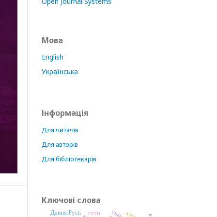
Open Journal Systems
Мова
English
Українська
Інформація
Для читачів
Для авторів
Для бібліотекарів
Ключові слова
Давня Русь
готи