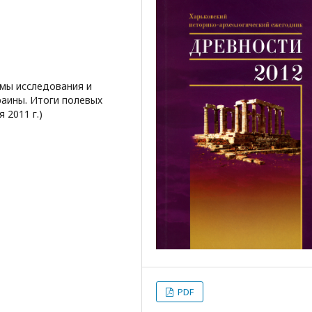
мы исследования и
раины. Итоги полевых
 2011 г.)
PDF