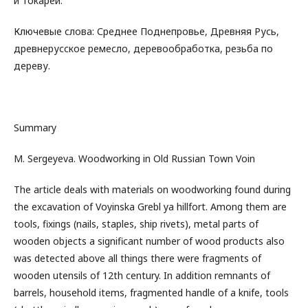
и токарей.
Ключевые слова: Среднее Поднепровье, Древняя Русь,
древнерусское ремесло, деревообработка, резьба по
дереву.
Summary
M. Sergeyeva. Woodworking in Old Russian Town Voin
The article deals with materials on woodworking found during
the excavation of Voyinska Grebl ya hillfort. Among them are
tools, fixings (nails, staples, ship rivets), metal parts of
wooden objects a significant number of wood products also
was detected above all things there were fragments of
wooden utensils of 12th century. In addition remnants of
barrels, household items, fragmented handle of a knife, tools