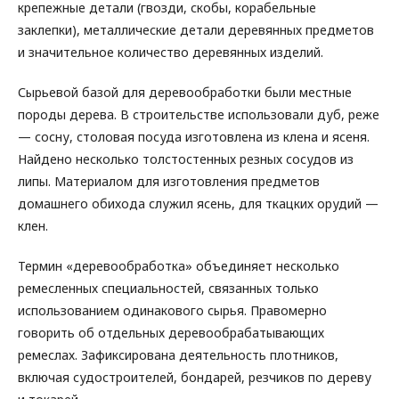
крепежные детали (гвозди, скобы, корабельные
заклепки), металлические детали деревянных предметов
и значительное количество деревянных изделий.
Сырьевой базой для деревообработки были местные
породы дерева. В строительстве использовали дуб, реже
— сосну, столовая посуда изготовлена из клена и ясеня.
Найдено несколько толстостенных резных сосудов из
липы. Материалом для изготовления предметов
домашнего обихода служил ясень, для ткацких орудий —
клен.
Термин «деревообработка» объединяет несколько
ремесленных специальностей, связанных только
использованием одинакового сырья. Правомерно
говорить об отдельных деревообрабатывающих
ремеслах. Зафиксирована деятельность плотников,
включая судостроителей, бондарей, резчиков по дереву