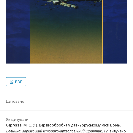
PDF
Цитовано
Як цитувати
Сергєєва, М. С. (1). Деревообробка у давньоруському місті Воїнь.
Давнина. Харківський історико-археологічний щорічник
,
12
. вилучено