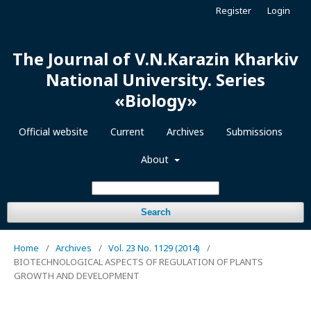
Register
Login
The Journal of V.N.Karazin Kharkiv
National University. Series
«Biology»
Official website
Current
Archives
Submissions
About
Search
Home
/
Archives
/
Vol. 23 No. 1129 (2014)
/
BIOTECHNOLOGICAL ASPECTS OF REGULATION OF PLANTS
GROWTH AND DEVELOPMENT