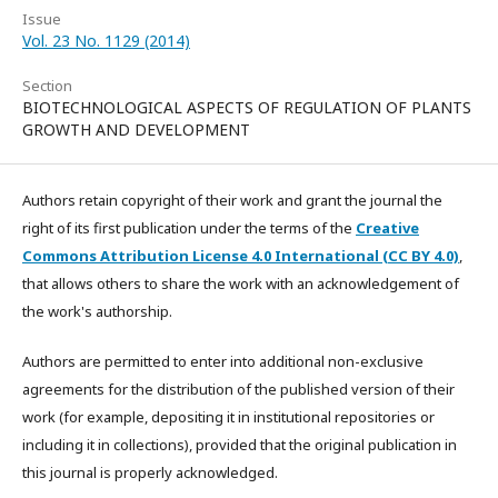
Issue
Vol. 23 No. 1129 (2014)
Section
BIOTECHNOLOGICAL ASPECTS OF REGULATION OF PLANTS
GROWTH AND DEVELOPMENT
Authors retain copyright of their work and grant the journal the
right of its first publication under the terms of the
Creative
Commons Attribution License 4.0 International (CC BY 4.0)
,
that allows others to share the work with an acknowledgement of
the work's authorship.
Authors are permitted to enter into additional non-exclusive
agreements for the distribution of the published version of their
work (for example, depositing it in institutional repositories or
including it in collections), provided that the original publication in
this journal is properly acknowledged.