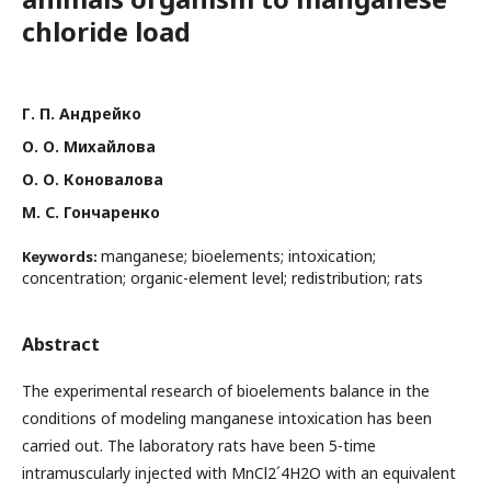
chloride load
Г. П. Андрейко
О. О. Михайлова
О. О. Коновалова
М. С. Гончаренко
manganese; bioelements; intoxication;
Keywords:
concentration; organic-element level; redistribution; rats
Abstract
The experimental research of bioelements balance in the
conditions of modeling manganese intoxication has been
carried out. The laboratory rats have been 5-time
intramuscularly injected with MnCl2´4Н2О with an equivalent