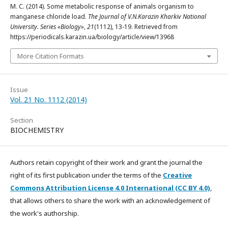
М. С. (2014). Some metabolic response of animals organism to
manganese chloride load.
The Journal of V.N.Karazin Kharkiv National
University. Series «Biology»
,
21
(1112), 13-19. Retrieved from
https://periodicals.karazin.ua/biology/article/view/13968
More Citation Formats
Issue
Vol. 21 No. 1112 (2014)
Section
BIOCHEMISTRY
Authors retain copyright of their work and grant the journal the
right of its first publication under the terms of the
Creative
Commons Attribution License 4.0 International (CC BY 4.0)
,
that allows others to share the work with an acknowledgement of
the work's authorship.