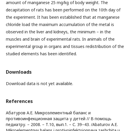
amount of manganese 25 mg/kg of body weight. The
decapitation of rats has been performed on the 10th day of
the experiment. It has been established that at manganese
chloride load the maximum accumulation of the metal is
observed in the liver and kidneys, the minimum – in the
muscles and brain of experimental rats. In animals of the
experimental group in organs and tissues redistribution of the
studied elements has been identified.
Downloads
Download data is not yet available.
References
Абатуров А.Е. Микроэлементный баланс и
противоинфекционная защита у детей // В помощь
педиатру. – 2008. – Т.10, вып.1. – С. 39–43. /Abaturov A.E.
Mikroelementnyy balans i protivoinfektsionnaya zashchita u