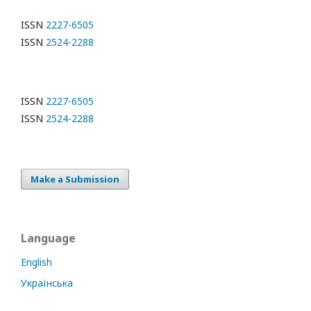
ISSN
2227-6505
ISSN
2524-2288
ISSN
2227-6505
ISSN
2524-2288
Make a Submission
Language
English
Українська