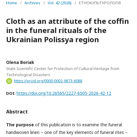
Home
/
Archives
/
Vol. 42 (2026)
/
ЕТНОКУЛЬТУРОЛОГІЯ
Cloth as an attribute of the coffin
in the funeral rituals of the
Ukrainian Polissya region
Olena Boriak
State Scientific Center for Protection of Cultural Heritage from
Technological Disasters
https://orcid.org/0000-0002-9873-6088
https://doi.org/10.26565/2227-6505-2026-42-12
DOI:
Abstract
The purpose
of this publication is to examine the funeral
handwoven linen – one of the key elements of funeral rites –