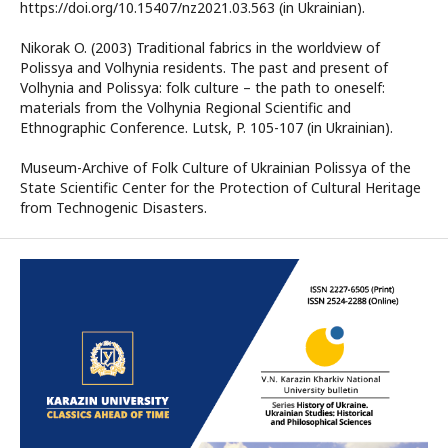
https://doi.org/10.15407/nz2021.03.563 (in Ukrainian).
Nikorak O. (2003) Traditional fabrics in the worldview of
Polissya and Volhynia residents. The past and present of
Volhynia and Polissya: folk culture – the path to oneself:
materials from the Volhynia Regional Scientific and
Ethnographic Conference. Lutsk, P. 105-107 (in Ukrainian).
Museum-Archive of Folk Culture of Ukrainian Polissya of the
State Scientific Center for the Protection of Cultural Heritage
from Technogenic Disasters.