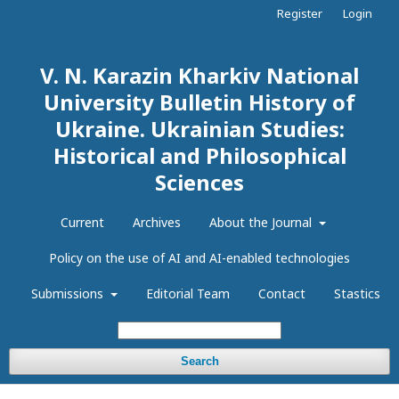
Register
Login
V. N. Karazin Kharkiv National
University Bulletin History of
Ukraine. Ukrainian Studies:
Historical and Philosophical
Sciences
Current
Archives
About the Journal
Policy on the use of AI and AI-enabled technologies
Submissions
Editorial Team
Contact
Stastics
Search