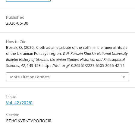
Published
2026-05-30
How to Cite
Boriak, O. (2026). Cloth as an attribute of the coffin in the funeral rituals
of the Ukrainian Polissya region.
V. N. Karazin Kharkiv National University
Bulletin History of Ukraine. Ukrainian Studies: Historical and Philosophical
Sciences
,
42
, 143-153. https://doi.org/10.26565/2227-6505-2026-42-12
More Citation Formats
Issue
Vol. 42 (2026)
Section
ЕТНОКУЛЬТУРОЛОГІЯ