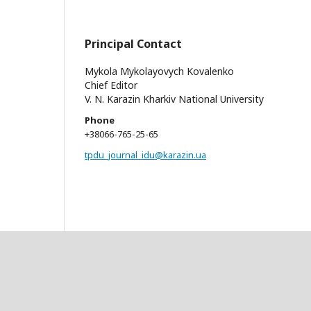
Principal Contact
Mykola Mykolayovych Kovalenko
Chief Editor
V. N. Karazin Kharkiv National University
Phone
+38066-765-25-65
tpdu_journal_idu@karazin.ua