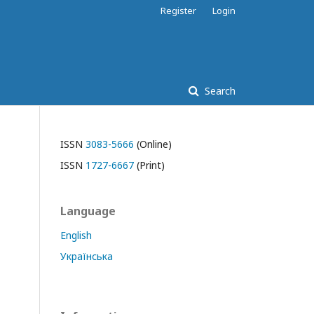
Register
Login
Search
ISSN
3083-5666
(Online)
ISSN
1727-6667
(Print)
Language
English
Українська