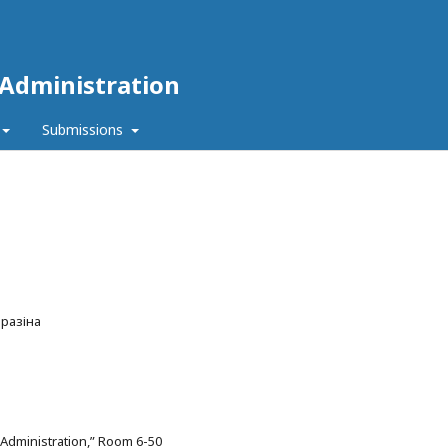
 Administration
Submissions
аразіна
c Administration,” Room 6-50