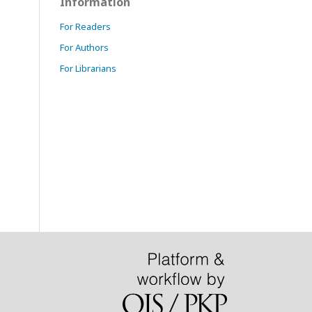
Information
For Readers
For Authors
For Librarians