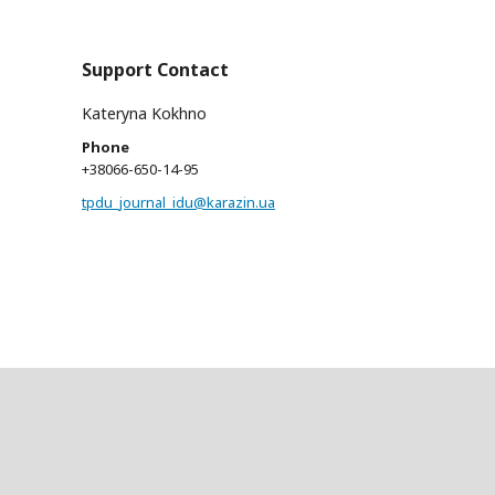
Support Contact
Kateryna Kokhno
Phone
+38066-650-14-95
tpdu_journal_idu@karazin.ua