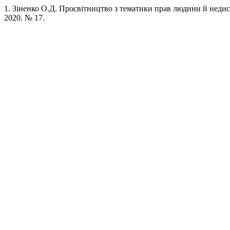
1. Зіненко О.Д. Просвітництво з тематики прав людини й недискр
2020. № 17.