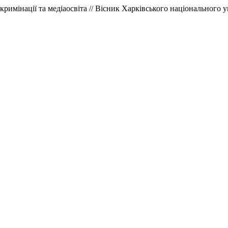
имінації та медіаосвіта // Вісник Харківського національного ун