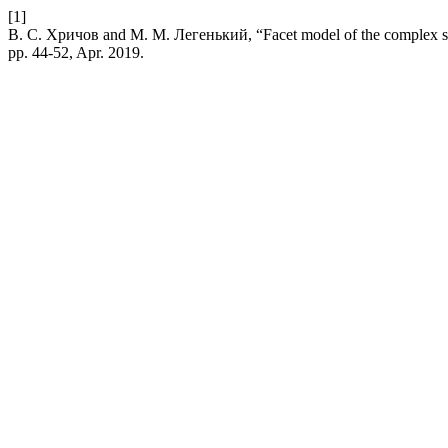
[1]
В. С. Хричов and М. М. Легенький, “Facet model of the complex shap
pp. 44-52, Apr. 2019.