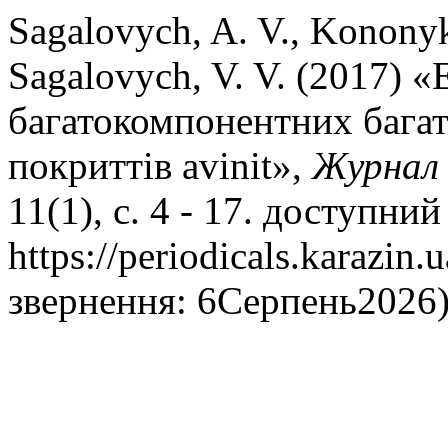
Sagalovych, A. V., Kononykh
Sagalovych, V. V. (2017)
багатокомпонентних бага
покриттів avinit»,
Журнал 
11(1), с. 4 - 17. доступний
https://periodicals.karazin.
звернення: 6Серпень2026)