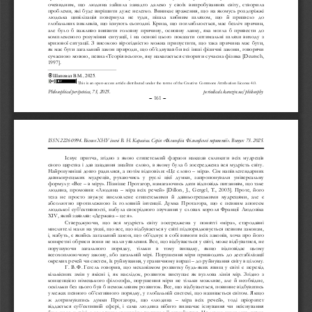
 ̊

ÚÔıÒ ̇ı ̆


 ̊

 ̄
Òı ̇Ì

ÙÌˆ

 ̄Ì

ÙÌ ̇ÌÒˇ ̊

ÒÌ ̄Ú ̃ ̊


 ̨Ô ̊


Ôı ̧ ̋ ̊Ó
ÔÌ ̇ ̇
 

 ̨Ô

ˇ

 ̨ˇÔ ̊ ̋ı ̄Ì
 ̧ ̋ ̊Ó ̄Ú ̆ı

 ̃

Ó
ÒÚ

Ôı ̋

ıˇı

Ò
ÛÚ

 ̇Ú ̄Ú ̃ ̊

œı ̇ı ̃Ì


Ô ̋ÌÛÚ ̇ ̇


 ̊

 ̇Ì

 ̃ ̊ ̆
 ̨

 ̋ ̊ÙÒ ̊ ̋

ÛÛ


 ̄
Ò ̨
 ̃Ì


ıÔ

 ̄

ÙÌ
 

 ̧ ̊ÔÚ ̋ ̇
 ̄Ì

 ̇Ú

ˇ
Òı

 ̧

 ̄Ì


ıÓ ̇ı ̆


 ̄
 
 ̊ ̆


 ̊

ˆ

 ̧ ̋ıÙÔÚ ̄ ̊

Ò ̊

 ̄ ̊ÓÌ ̄
 ̇ı


Ôı ̃ ̄ı ̃

Ô


 ̊

 ̨ ̇
  
ˇ
 ̨
 ̊ ̊Ò ̇


◊ ̋ıÙÌ


 ̊

 ̧ ̊ ̄ıÓ ̄
 
ˇ
 ̨

 ̆Ì


ÓÚÙ ̄


 ̧ ̋ı

ı ̇

Ì ̄Ú

Ó
 ̄ ̊

Ó

ÔÌÛ ̄ıÔ ̊

Ôı
Ôıˇı

 ̊ ̄ ̊Ô ̇

 ̧ ̋ı

ı ̇

 ̊ ̨ ̇ ̊Ô ̇

 ̄Ì ̇ ̃

 ̃Ì

 ̆ ̊ ̄Ì

Ó

 ̧ ̋ıÔÚ ̨ˇı

Ò ̊

 ̃ ̊ ̆ ̧ ̄Ú ̃ ̨ ̇ ̊ ̊

 ̋ ̊Ù
 ̆

 ̇ ̇

 ̨ıˇ
Ì




 ̇Ì

 ̊ ̨ ̇ ̊Ô


 
 ̊ ̊

 ̧ ̊ ̃ÌÙÌˇı

 ̊ ̧ˇı ̆Ì ̄
 ̇



 ̄
 
ı

Ôı

 ̊Ò

Ù

 ̃ ̋ıÙ ̊Ô ̊


 ̨ıˇ
Ì


‘

Ôı ̨ ̊ ̃ ̊

Ô

 ̋ ̊

Ò ̇

 ̨ˇ

 ̆ ̊Û ̇Ì

 ̧ ̋ı ̧
 ̨ˇıˇı


 ̊

ˇÌ ̃Ì

 ̧ ̋ı

ı ̇Ì

 ̆Ì


Ó
ˇı

 ̃

 ̆Ì


Ó
ˇı

ÙÌÌ ̄
 ̇ıˆ

ÙÌ ̃ ̊ ̇

 ̧ ̋ı ̋ ̊Òı


 ̊

 ̊Ó
∑

Ò ̇
ÔÌÔ

Óı

Ô ̨



 ̇



Ùı

 ̇


ÙÌ ̃ ̊ ̇ı

 ̊Ô ̊ ̋
 
ı

 ̨
 
Ì ̨ ̇ ̊

 ̆ ̊Ô ̊

 ̧ÚÔ ̇Ì
©
flÚ ̊ ̋
 

Ô ̨
 ̊ ̊
™
 ̃

 ̇Ì ̆ÌÌ

ˇ
 ̨

 ̨ˇÔ ̊ ̋ıˇı

 ̨
 
Ì ̨ ̇Ì


Ùı ̃Ì
>'HXWVFK
1997]. 
î
RZih\Ze
<
F
.
., 2025. 
This is an open-access article distributed under the terms of the Creative
 Commons Attribution License 4.0.
Philosophical peripeteias, 73, 2025.                                                                       periodicals.karazin.ua/philosoph
y
a
a
 161 
ISSN 2226-0994. 
œ

 ̨ ̇ı ̃

‚⁄‡


 ̆Ú ̇


œ

⁄

◊Ì ̋ÌÙ

 ̇Ì

fiÚ ̋
 
©
·

 ̄ ̊ ̨ ̊
 

·

 ̄ ̊ ̨ ̊

 ̨
 ̃


 ̧Ú ̋ı ̧Úˇ

™
œı ̧
 ̨ ̃

73. 2025. 
ƒ ̨ ̇
 

 ̧ ̋ıˇ

Ì

Ù

Ò ̇ ̊

Ù

 ̃ ̊


ı ̧Úˇ ̨
 ̃ıˆ


Ì ̋Ì ̊ ̇

 ̇Ì ̃ÌÙÌÔ

 ̨ ̃ ̄ı ̃Ìˇı

Ô ̨


 ̆
Ò ̋Ú

Ô

 ̨Ô ̊ ̊


Ì ̋ ̨ˇÔÌ



ÒÌÔ

ÙÌÔÒÌ ̇ ̇

Ù ̇Ìˆˇı

 ̨ ̄ ̊Ô ̊

Ô

 ̃ ̊ ̆

Ó
 ̄Ì

Ó

Ù ̊ ̨Ú ̋ÚÒÛÚ ̇Ì

Ô ̨

 ̆
Ò ̋

 ̨ˇ

 ̨Ô

ˇ

⁄Ìˆ ̋ ̊Ù
 ̆ ̇


Ò ̊Ô ̊

 ̋ÌÒı ̄ı ̨

Ì

 ̧ ̊ˇ

 ̆

Ô

Ò ̧ ̊Ô

 ̄ı
©
„Ú

 ̨ ̄ ̊Ô ̊
≤
 ̆

 ̋Ì
™
fi

 ̆

 ̇Ì ̧

Ô ̄ÚÚ ̇ÒÌ ̋ ̇ı


ÒÌÔ ̇
 ̊ ̋Ú
 
 ̃ı


 ̆
Ò ̋Ú

Ô

 ̋
 
Ì
 
ı ̨


 ̋
 ̨ ̄




Ò
 ̆ ̃ı

ÙÌ ̧ ̋ ̊ ̧ ̊ ̇
ÔÌ ̄ı

 ̇

ÔÚ ̋ ̨Ì ̄
 ̇


 ̊ ̋ ̆
 ̄
©
œ ̨Ú
≤
Ô

 ̆

 ̋
™
‹

Ù ̇

Ú

‹ ̋ ̊ˇÌ ̊ ̋

 ̇Ì ̆ÌÌ
 
ı ̨

ÒÌˇı

Ô

Ò ̧ ̊Ô

Ò

 ̧ıˇÌ ̇ ̇
 ̆


 ̊

ˇÌ ̃Ú

 ̄
Òı ̇Ì

 ̧ ̋ ̊ ̆ ̊ÔıÔ
 ©
ÿ
Òı ̇Ì
 ≤
 ̆

 ̋Ì

Ô ̨


 ̋Ú

Úˆ
™ >'LOORQ - *HUJHO 7 @
‹ ̋ ̊ˇÚ

ˆ ̊ ̊

ˇÚÙÌ

 ̇Ú

 ̧ ̋ ̊ ̨ˇ ̊

ÙÔ
Û
 

Ôı ̨ ̄ ̊Ô ̄Ú ̇Ú


ı ̧Úˇ ̨
 ̃ı ̆ı

ˆ
ÒÌÔ ̇
 ̊ ̋Ú
 
 ̃ı ̆ı

 ̆
Ò ̋Ú
 
 ̆ı

Ì ̄Ú



ÌÓ ̨ ̊ ̄
ˇ ̇ ̊

 ̧ ̋ ̊ˇı ̄ÚÛ ̇ ̊



 ̊ ̄ ̊Ô ̇

ˆ


 ̇ˇÚ ̇


—
 ̆ ̃Ì

‹ ̋ ̊ˇÌ ̊ ̋Ì


 ̊



 ̧ÚÔ ̇ı ̆

Ì ̧ ̊Ú

 ̆

 ̄
Ò ̨
 ̃ ̊


 ̨
Ó
∑

 ̃ˇıÔ ̇ ̊ ̨ˇ


 ̇ÌÓ
 ̄Ì

 ̨Ô ̊

 ̋

Ò ̇ ̊ ̊

ÙÔ
 
Ì ̇ ̇


 ̨ ̄ ̊ÔÌ


 ̃ ̊ ̋ ̊ ̄

· ̋Ì ̇


ÿ
Ò ̊Ô

 ̃Ì

;,9
 ̃ıˆ

ÙÌ
Ô ̄
Ô
©
—Ú ̋ÛÌÔÌ
≤

Ú

™
fiˇÔÚ ̋ÒÛ
  
ı


 ̊

Ô ̨

 ̆
Ò ̋

 ̨ˇ

 ̨Ô

ˇ

Ù ̊ ̨Ú ̋ÚÒÛÚ ̇Ì


 ̧ ̊ ̇
ˇˇ

 ©
 ̆

 ̋Ì
™
 ̨ˇÌ ̋ ̊ÒÌÔ ̇


 ̆ı ̨ ̄ıˇÚ ̄


 ̆Ì ̄ı

 ̇Ì

ÔÌÙ



 ̊

Ô ̨Ú


 ̊

Ô

ÒÓ
ÔÌ

ˇ
 ̨


 ̨Ô

ˇ


 ̧

Ò ̧ ̊ ̋
Ò ̃ ̊Ô
 
ˇ
 ̨

 ̧ÚÔ ̇ı ̆

ÙÌ ̃ ̊ ̇Ì ̆



 ̆ÌÓ
ˇ



 ̃ıˆ ̨

ÙÌÌ ̄
 ̇ıˆ

ÙÌ ̃ ̊ ̇


 ̊

 ̊Ó
∑

Ò ̇
 

Ô

 ̨ ̊Ó


Ôı ̆ ̊ı

Ô ̨


ÙÌ ̃ ̊ ̇

Ô


 ̊

Ì

 ̧ ̋ ̊

ˆ ̊ ̊

 ̃ ̊ ̇ ̃ ̋Úˇ ̇


 ̊Ó ̋ı ̨ı

Ô ̊ ̇ı

 ̇Ú

 ̆Ì ̄ı

  
Ô ̄Ú ̇ ̇

œ ̨Ú


 ̊

Ô

ÒÓ
ÔÌ

ˇ
 ̨


 ̨Ô

ˇ


 ̆ ̊ÛÚ

Ô

ÒÓ
ÔÌˇı ̨

 ̇Ú

 ̧ ̊ ̋
   
ı

ÙÌÌ ̄
 ̇ ̊ ̊

 ̧ ̊ ̋
Ò ̃

ˇ

 ̄
 ̃ı

Ô
ˇ ̊ ̆

Ôı ̧ÌÒ ̃

 ̃

 ̊

Ô

Ò ̧ ̊Ô

ÒÌ


 
 ̊ ̆

Ô ̨Ú ̊

 ̊ ̧ ̄
  
 ̊ ̆

ÙÌ ̃ ̊ ̇

ÌÓ ̊

ÙÌÌ ̄
 ̇

ˆ

 ̆

 ̋


‹ ̊ ̋
 
Ú ̇ ̇

 ̆

 ̋ı

 ̧ ̋ıÙÔ ̊Òıˇ

Ò ̊

ÒÚ ̨ˇÌÓ

 ̄

ÙÌ


 ̊ ̃ ̋Ú ̆ı


 ̋Ú

Úˆ


ı

 ̨ı ̨ˇÚ ̆



 ̋
ˆ ̇
ÔÌ ̇ ̇


 ̋Ì ̇ı

 ̇ ̊ ̆

Ôı ̋ÌÙ

≤
Ò ̊

 ̋
ˆ ̇
ÔÌ ̇ ̇

 ̨Ô

ˇ

Ô


 ̄ ̊ ̆

–

œ

·

–ÚÚ ̄

 ̊Ô ̊ ̋ıÔ


 ̊

 ̆Ú

Ì ̇

Ù ̆ ̊ ̆

 ̋ ̊ÙÔıˇ ̃

Ó
Ò
-
 ̃ı


Ôı



 ̨Ô

ˇ




 ̧Ú ̋Ú

Ò

 ̃

 ̄
 ̃

 ̨ ̇ı


Ù ̆

 ̇


 ̃

 ̨ ̇




 ̃

 ̇Ì ̨ ̄

Ò ̊ ̃

 ̋ ̊ÙÔıˇ ̊ ̃

Ôı ̨ˇ
 ̧Ì


 ̃

Ô
Ù ̄ ̊ÔÌ

 ̄

 ̇
 

 ̆

 ̋

‘

Ò ̇ ̊

Ù

 ̃ ̊ ̇

Ú ̧
 

 ̇

 ̆Ú
 
 ̃ ̊ ̊


 ̄ ̊ ̨ ̊

Ì

 ̧ ̊ ̋
 
Ú ̇ ̇

 ̆

 ̋ı

 ̇Ú

ˇ

 ̄
 ̃ı

 ̆ ̊Û ̄ıÔÚ

Ì ̄Ú

ˆ

 ̇Ú ̊Ó

Ò ̇Ú

 ̊ ̨ ̃

 ̄
 ̃ı

ÓÚÙ

 
 ̊ ̊

Ó
Ô

Ó

 ̇Ú ̆ ̊Û ̄ıÔı ̆

 ̋ ̊ÙÔıˇ ̊ ̃

œ ̨Ú


 ̊

Ô

ÒÓ
ÔÌ

ˇ
 ̨

 ̧ ̊Ôı ̇ ̇Ú

Ô

ÒÓ
ÔÌˇı ̨


 ̆ÚÛÌ


 ̧ÚÔ ̇ ̊ ̊

 ̊Ó
∑

 ̃ˇıÔ ̇ ̊ ̊

 ̧ ̊ ̋
Ò ̃


 ̄ ̊ÓÌ ̄
 ̇

ˆ

 ̨ı ̨ˇÚ ̆



 ̊

 ̇ÌÙıÔÌ

ˇ
 ̨

 ̨Ô

ˇ ̊ ̆

Ï ̃

 ̊

Û

Ò ̊ˇ ̋ı ̆
ÔÌˇı ̨

Ò
 ̆ ̃ı

‹ ̋ ̊ˇÌ ̊ ̋Ì


 ̊
 ©
 ̄
Òı ̇Ì
 ≤
 ̆

 ̋Ì

Ô ̨


 ̋Ú

Úˆ
™
ˇ ̊Ò

 ̧ ̋

 ̊ ̋ıˇÚˇ

Ô

ÒÒÌ

ˇ
 ̨

 ̨
Ó
∑

 ̃ˇıÔ ̇

ˆ

 ̨

Ú ̋




 ̨Ì ̆Ì

 ̄
Òı ̇Ì

 ̇

Óıˇ ̊

ÔıÙ ̇Ì

Ì



 ̨ ̇
ÔÌ ̇ ̇


ı

 ̇Ú

 ̨ ̇
ÔÌ ̇ ̇

Ó
Ò


 ̊ ̊


 ̨Ô

ˇ


Ì

 ̊ ̄ ̊Ô ̇ı ̆

 ̃ ̋ıˇÚ ̋

 ̆

Ôı ̨ˇ
 ̧Ì




 ̨ ̧ ̋ıˆ ̇
ˇˇ

„

Ò
 ̆ ̃Ì

Ù ̇Ì

 ̊Òıˇ

 ̧ÚÔ ̇Ú
