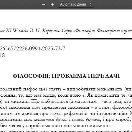
Zoom
Zoom
Out
In

̇ı ̃

‚⁄‡


 ̆Ú ̇


œ

⁄

◊Ì ̋ÌÙ

 ̇Ì

fiÚ ̋
 
©
·

 ̄ ̊ ̨ ̊
 

·

 ̄ ̊ ̨ ̊

 ̨
 ̃


 ̧Ú ̋ı 
.26565/2226-0994-2025-73-7 
18 
·ƒÿ¤fi¤·ƒÏ

‹›¤Œÿ“ŸÕ

‹“›“—Õ‰ƒ



 ̊ ̄ ̊Ô ̇ıˆ

 ̧Ì

 ̊ ̨



 ̨ˇÌˇˇ

≤
Ôı ̧ ̋ ̊Ó
ÔÌˇı

 ̆ ̊Û ̄ıÔ

 ̨ˇ
 

ı
 ̨ ̄Ú ̇ ̇

ˇÚ


 ̊

 ̆Ì


 ̆

 ̨

Ú

 ̃ ̊ ̄ı

Ô ̊ ̇ ̊



Ï ̃

 ̧ ̊ ̆ı ̨ ̄ıˇı

ˇÚ

̊
 
ˇı

 ̆ı ̨ ̄ı


Ê ̊

Ô

ÒÓ
ÔÌ

ˇ
 ̨
 
Ù

 ̆ı ̨ ̄
 
ı ̆
≤

ı

Ù

ˇı ̆


ˇ ̊
̊ ̊
 
 ̆ı ̨ ̄Ú ̇ ̇

 ̨ˇÌ


 ̧ ̋ÚÒ ̆Úˇ ̊ ̆

 ̆ı ̨ ̄Ú ̇ ̇
≤
Ì

 ̊ˇÛÚ


 ̄ ̊ ̨ ̊



ı ̇ ̊ ̆

 ̇Ú

ˆÒÚˇ
 ̨
 ̧ ̋ ̊

 ̃
 ̨

 ̋Ú

 ̄Ú ̃ ̨
 


ı


 ̇ˇ ̋ ̊ ̨ ̧Ú ̃
 

 ̊Ù ̋

Ù ̇Ú ̇ ̇

 ̆

Û

 ̧ ̊ ̇
ˇˇ
 ̆

Ò
 ̆ ̃ı


 ̨Ì ̆ ̊

Ò
 ̆ ̃ ̊


 ̧ ̋ ̊

 ̨ ̧ ̋ ̊Ó
,

ÓÚÙ

 ̆Ú ̇Ú
™

 ̨ ̧ ̋ ̊Ó


Ô ̄Ì ̨ ̇ ̊ ̊

 ̆ ̊Û ̄ıÔ ̊ ̊

 ̆ı ̨ ̄Ú ̇ ̇



ı ̆

ˇÚ ̋ ̆

 ̇
©
 ̧Ú ̋ÚÒÌ

Ì
™
Ôı ̃ ̊ ̋ı ̨ˇ ̊Ô
 
ˇ
 ̨


 ̃ ̊ ̇ˇÚ ̃ ̨ˇ


 ̃ıˆ