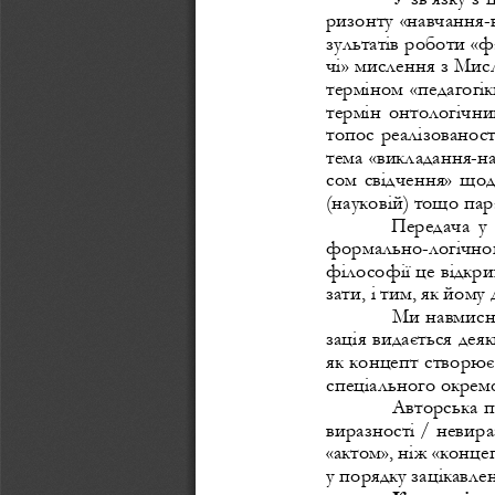
 ̋ıÙ ̊ ̇ˇ
©
 ̇ÌÔ

Ì ̇ ̇
-
Ù
 ̄
ˇÌˇ

Ô

 ̋ ̊Ó ̊ˇı
©

™
 ̆ı ̨ ̄Ú ̇ ̇

Ù

Ÿı ̨ 
ˇÚ ̋ ̆

 ̇ ̊ ̆
©
 ̧ÚÒÌ ̊
 
ˇÚ ̋ ̆

 ̇

 ̊ ̇ˇ ̊ ̄ ̊

 ̇
ˇ ̊ ̧ ̊ ̨

 ̋ÚÌ ̄

Ù ̊ÔÌ ̇ ̊ ̨
ˇÚ ̆Ì
©
Ôı ̃ ̄ÌÒÌ ̇ ̇
 ̇
-
 ̨ ̊ ̆

 ̨Ô

Ò

Ú ̇ ̇
™

 ̊Ò
 ̇Ì
 ̃ ̊Ô

ˆ
 
ˇ ̊

 ̊
 ̧Ì 
‹Ú ̋ÚÒÌ

Ì


 ̊ ̋ ̆Ì ̄
 ̇ ̊
 ̄ ̊

 ̇ ̊
-

 ̄ ̊ ̨ ̊



Ú

Ô

Ò ̃ ̋
ÙÌˇı



ˇı ̆

 ̃

ˆ ̊ ̆
Ÿı

 ̇ÌÔ ̆ı ̨ ̇
ÙÌ
 

ÔıÒÌ

ˇ
 ̨

ÒÚ
 
 ̃

 ̃ ̊ ̇

Ú ̧ˇ

 ̨ˇÔ ̊ ̋
 
 ̨ ̧Ú

Ì ̄
 ̇ ̊ ̊

 ̊ ̃ ̋Ú ̆
ÕÔˇ ̊ ̋ ̨
 ̃Ì
 
Ôı ̋ÌÙ ̇ ̊ ̨ˇ


 ̇ÚÔı ̋Ì
©
Ì ̃ˇ ̊ ̆
™
 ̇

Û
©
 ̃ ̊ ̇

Ú 

 ̧ ̊ ̋
Ò ̃

ÙÌ

 ̃ÌÔ ̄Ú 