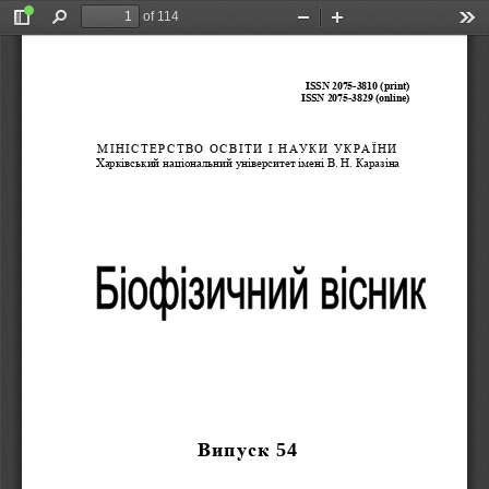
of 114
Toggle
Find
Zoom
Zoom
Too
Sidebar
Out
In
ISSN 
2
0
75
-
3810
(
print)
ISSN 
2075
-
3829
(
online)
МІНІСТЕРСТВО ОСВІТИ 
І НАУКИ
УКРАЇНИ
Харківськ
ий
національн
ий
університет
імені В.
Н. Каразіна
В
ипуск
5
4