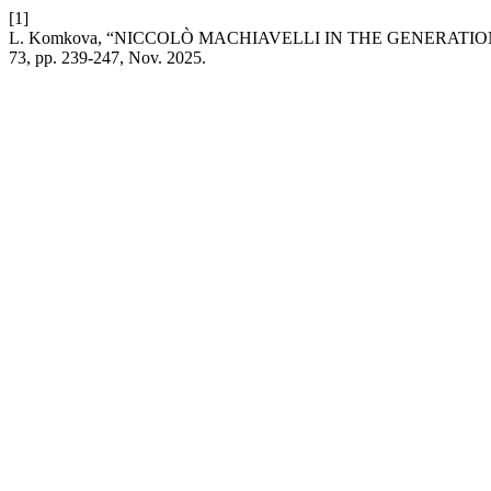
[1]
L. Komkova, “NICCOLÒ MACHIAVELLI IN THE GENERATI
73, pp. 239-247, Nov. 2025.