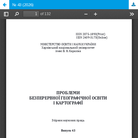
№ 43 (2026)