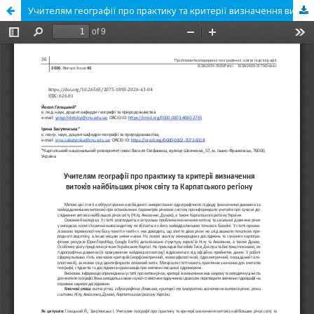
Учителям географії про практику та критерії визначення витоків найбільших річок світу та Карпатського регіону