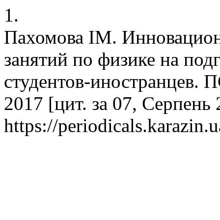
1.
Пахомова ІМ. Инновацион
занятий по физике на под
студентов-иностранцев. П
2017 [цит. за 07, Серпень 
https://periodicals.karazin.