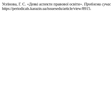
Усеїнова, Г. С. «Деякі аспекти правової освіти».
Проблеми сучас
https://periodicals.karazin.ua/issuesedu/article/view/8915.