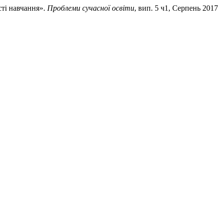
сті навчання».
Проблеми сучасної освіти
, вип. 5 ч1, Серпень 2017, 