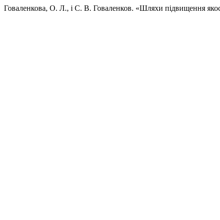
Говаленкова, О. Л., і С. В. Говаленков. «Шляхи підвищення яко