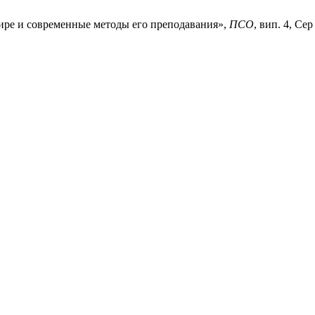
 мире и современные методы его преподавания»,
ПСО
, вип. 4, Сер