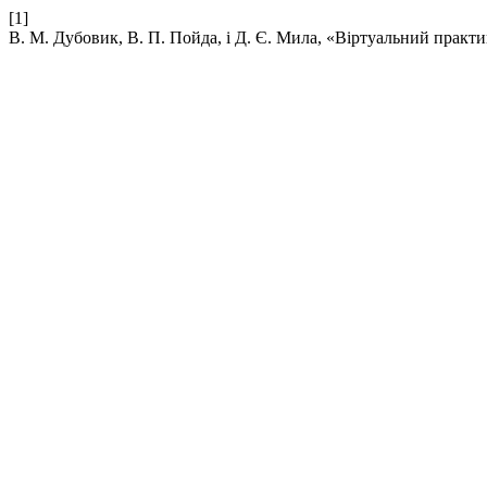
[1]
В. М. Дубовик, В. П. Пойда, і Д. Є. Мила, «Віртуальний практи