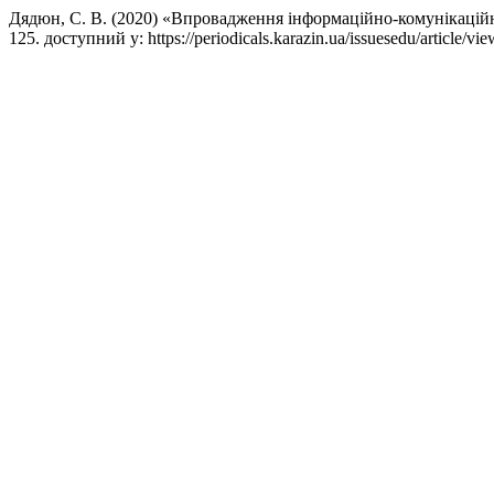
Дядюн, С. В. (2020) «Впровадження інформацiйно-комунiкацiйн
125. доступний у: https://periodicals.karazin.ua/issuesedu/article