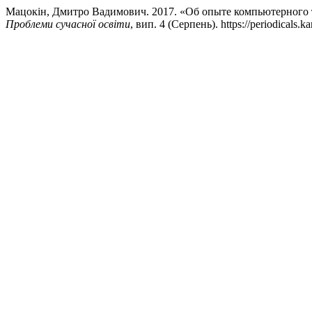
Мацокін, Дмитро Вадимович. 2017. «Об опыте компьютерного 
Проблеми сучасної освіти
, вип. 4 (Серпень). https://periodicals.ka