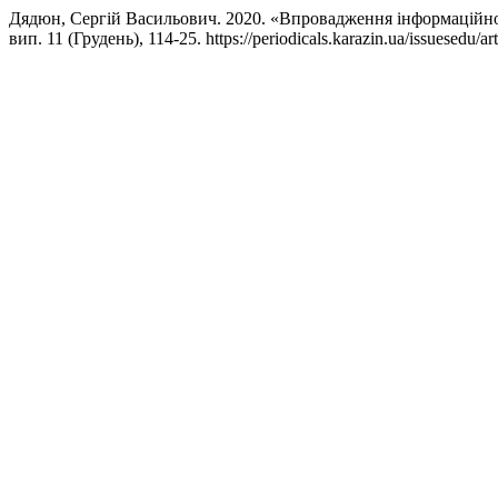
Дядюн, Сергій Васильович. 2020. «Впровадження інформацiйно
вип. 11 (Грудень), 114-25. https://periodicals.karazin.ua/issuesedu/ar