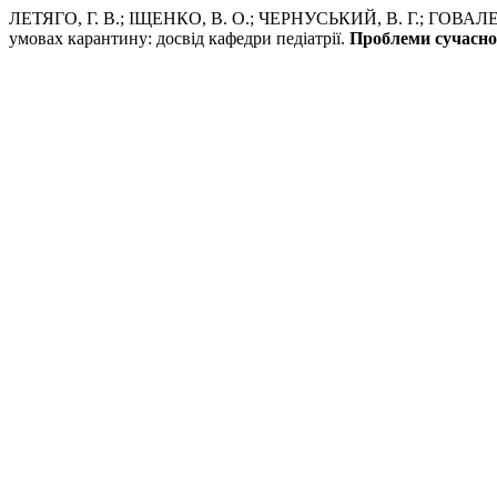
ЛЕТЯГО, Г. В.; ІЩЕНКО, В. О.; ЧЕРНУСЬКИЙ, В. Г.; ГОВАЛЕН
умовах карантину: досвід кафедри педіатрії.
Проблеми сучасної