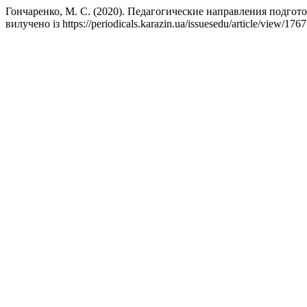
Гончаренко, М. С. (2020). Педагогические направления подгот
вилучено із https://periodicals.karazin.ua/issuesedu/article/view/176