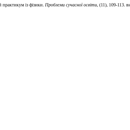
й практикум із фізики.
Проблеми сучасної освіти
, (11), 109-113. в