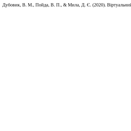
Дубовик, В. М., Пойда, В. П., & Мила, Д. Є. (2020). Віртуальни