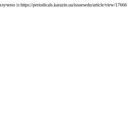
илучено із https://periodicals.karazin.ua/issuesedu/article/view/17666