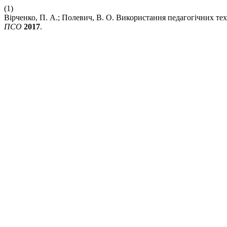
(1)
Вірченко, П. А.; Полевич, В. О. Використання педагогічних те
ПСО
2017
.