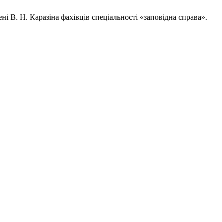
і В. Н. Каразіна фахівців спеціальності «заповідна справа».