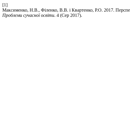
[1]
Максименко, Н.В., Філенко, В.В. і Квартенко, Р.О. 2017. Персп
Проблеми сучасної освіти
. 4 (Сер 2017).