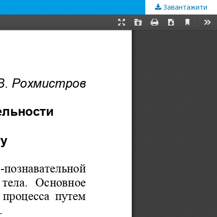
Завантажити