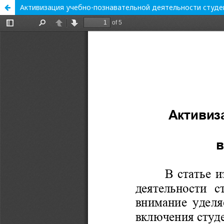
Активизация учебно-познавательной деятельности студе