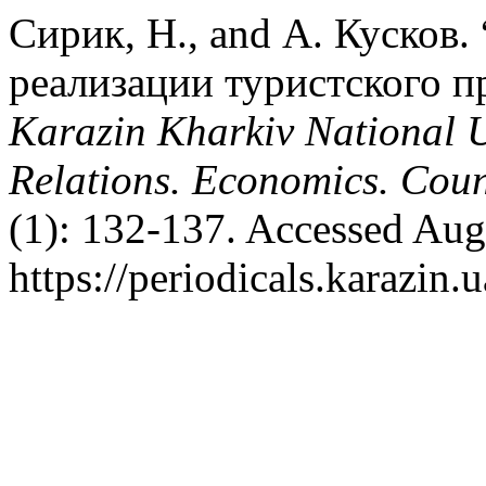
Сирик, Н., and А. Кусков.
реализации туристского п
Karazin Kharkiv National Un
Relations. Economics. Coun
(1): 132-137. Accessed Aug
https://periodicals.karazin.u