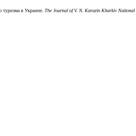
го туризма в Украине.
The Journal of V. N. Karazin Kharkiv National 