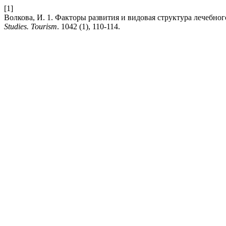
[1]
Волкова, И. 1. Факторы развития и видовая структура лечебно
Studies. Tourism
. 1042 (1), 110-114.