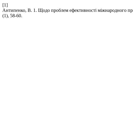
[1]
Антипенко, В. 1. Щодо проблем ефективності міжнародного пр
(1), 58-60.