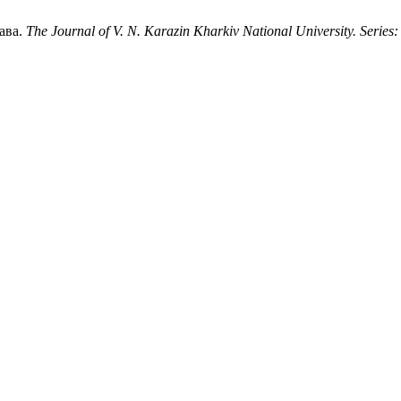
ава.
The Journal of V. N. Karazin Kharkiv National University. Series: