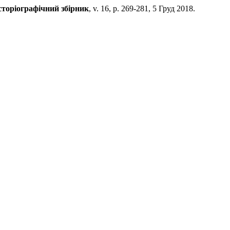
сторіографічний збірник
, v. 16, p. 269-281, 5 Груд 2018.