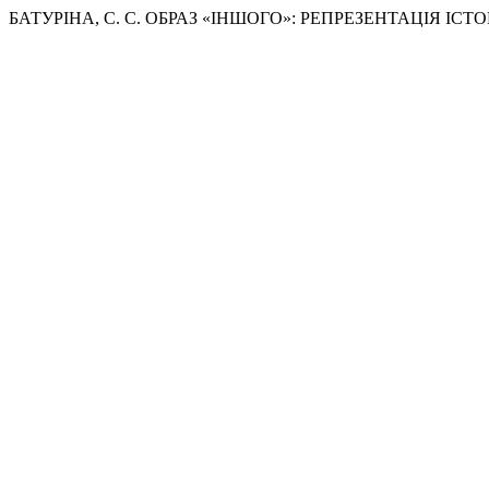
БАТУРІНА, С. С. ОБРАЗ «ІНШОГО»: РЕПРЕЗЕНТАЦІЯ ІС